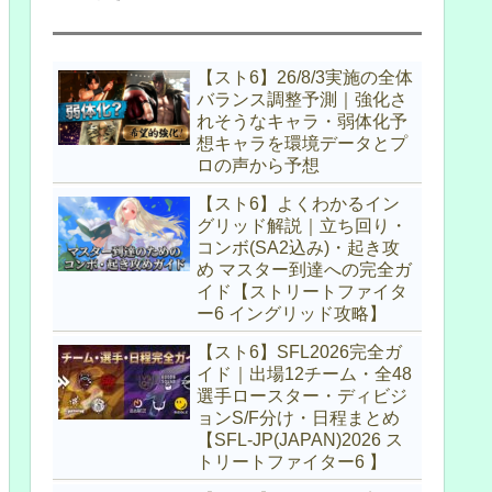
【スト6】26/8/3実施の全体
バランス調整予測｜強化さ
れそうなキャラ・弱体化予
想キャラを環境データとプ
ロの声から予想
【スト6】よくわかるイン
グリッド解説｜立ち回り・
コンボ(SA2込み)・起き攻
め マスター到達への完全ガ
イド【ストリートファイタ
ー6 イングリッド攻略】
【スト6】SFL2026完全ガ
イド｜出場12チーム・全48
選手ロースター・ディビジ
ョンS/F分け・日程まとめ
【SFL-JP(JAPAN)2026 ス
トリートファイター6 】