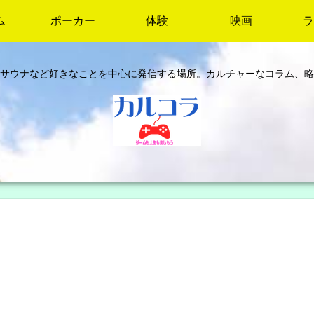
ム
ポーカー
体験
映画
ラ
サウナなど好きなことを中心に発信する場所。カルチャーなコラム、略