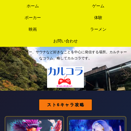
ホーム
ゲーム
ポーカー
体験
映画
ラーメン
お問い合わせ
ゲームやポーカー、サウナなど好きなことを中心に発信する場所。カルチャー
なコラム、略してカルコラです。
スト6キャラ攻略