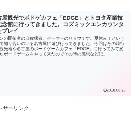
古屋観光でボドゲカフェ「EDGE」とトヨタ産業技
記念館に行ってきました。コズミックエンカウンタ
をプレイ
ンの開拓者の自称猛者、ゲーマーのリョウです。夏休み！という
で知り合いのいる名古屋に遊び行ってきました。今回はその時行
観光地や名古屋のボードゲームカフェ「EDGE」に行ってみて変
たボードゲームをやって来たのでその時の感想など記...
2018.08.26
ンサーリンク