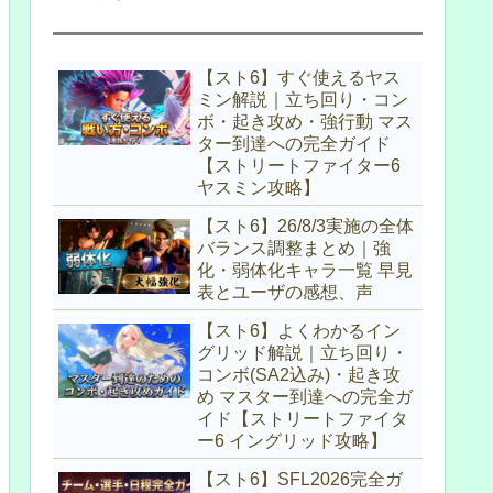
【スト6】すぐ使えるヤス
ミン解説｜立ち回り・コン
ボ・起き攻め・強行動 マス
ター到達への完全ガイド
【ストリートファイター6
ヤスミン攻略】
【スト6】26/8/3実施の全体
バランス調整まとめ｜強
化・弱体化キャラ一覧 早見
表とユーザの感想、声
【スト6】よくわかるイン
グリッド解説｜立ち回り・
コンボ(SA2込み)・起き攻
め マスター到達への完全ガ
イド【ストリートファイタ
ー6 イングリッド攻略】
【スト6】SFL2026完全ガ