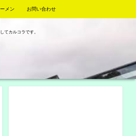
ーメン
お問い合わせ
してカルコラです。