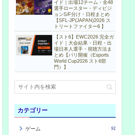
イド｜出場12チーム・全48
選手ロースター・ディビジ
ョンS/F分け・日程まとめ
【SFL-JP(JAPAN)2026 ス
トリートファイター6 】
【スト6】EWC2026 完全ガ
イド｜大会結果・日程・出
場日本人選手・視聴方法ま
とめ【パリ開催（Esports
World Cup2026 スト6部
門）】
カテゴリー
91
ゲーム