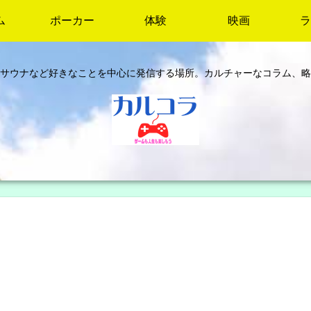
ム
ポーカー
体験
映画
ラ
サウナなど好きなことを中心に発信する場所。カルチャーなコラム、略