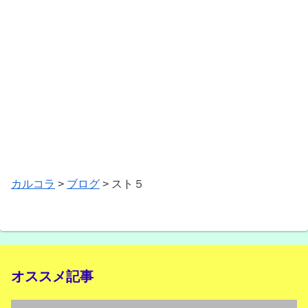
カルコラ
>
ブログ
>
スト５
オススメ記事