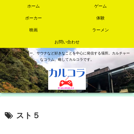
ホーム
ゲーム
ポーカー
体験
映画
ラーメン
お問い合わせ
ゲームやポーカー、サウナなど好きなことを中心に発信する場所。カルチャー
なコラム、略してカルコラです。
スト５