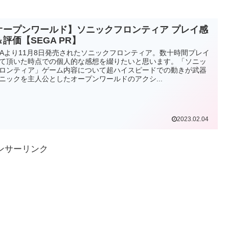
オープンワールド】ソニックフロンティア プレイ感
評価【SEGA PR】
GAより11月8日発売されたソニックフロンティア。数十時間プレイ
て頂いた時点での個人的な感想を綴りたいと思います。「ソニッ
ロンティア」ゲーム内容について超ハイスピードでの動きが武器
ニックを主人公としたオープンワールドのアクシ...
2023.02.04
ンサーリンク