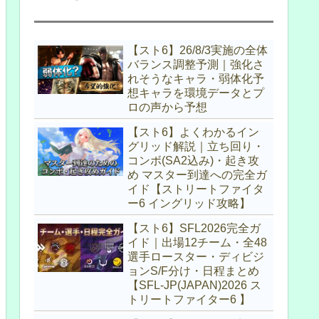
【スト6】26/8/3実施の全体
バランス調整予測｜強化さ
れそうなキャラ・弱体化予
想キャラを環境データとプ
ロの声から予想
【スト6】よくわかるイン
グリッド解説｜立ち回り・
コンボ(SA2込み)・起き攻
め マスター到達への完全ガ
イド【ストリートファイタ
ー6 イングリッド攻略】
【スト6】SFL2026完全ガ
イド｜出場12チーム・全48
選手ロースター・ディビジ
ョンS/F分け・日程まとめ
【SFL-JP(JAPAN)2026 ス
トリートファイター6 】