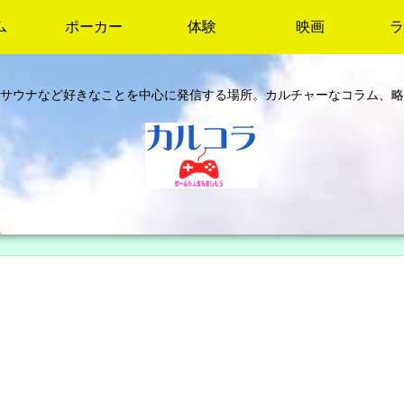
ム
ポーカー
体験
映画
ラ
サウナなど好きなことを中心に発信する場所。カルチャーなコラム、略