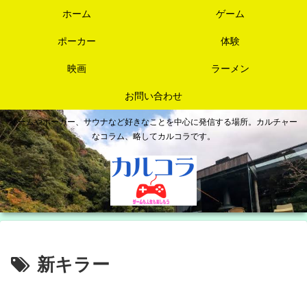
ホーム
ゲーム
ポーカー
体験
映画
ラーメン
お問い合わせ
ゲームやポーカー、サウナなど好きなことを中心に発信する場所。カルチャー
なコラム、略してカルコラです。
新キラー