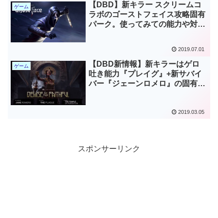
【DBD】新キラー スクリームコ
ゲーム
ラボのゴーストフェイス攻略固有
パーク。使ってみての能力や対
策、強さまとめ
2019.07.01
【DBD新情報】新キラーはゲロ
ゲーム
吐き能力『プレイグ』+新サバイ
バー『ジェーンロメロ』の固有パ
ークと能力紹介【デッドバイデイ
ライト】
2019.03.05
スポンサーリンク