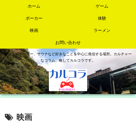
ホーム
ゲーム
ポーカー
体験
映画
ラーメン
お問い合わせ
ゲームやポーカー、サウナなど好きなことを中心に発信する場所。カルチャー
なコラム、略してカルコラです。
映画