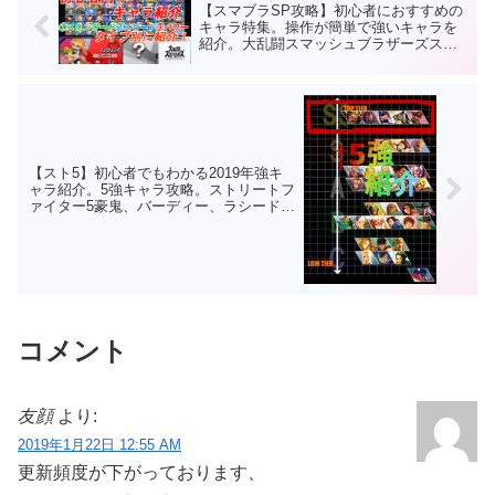
【スマブラSP攻略】初心者におすすめの
キャラ特集。操作が簡単で強いキャラを
紹介。大乱闘スマッシュブラザーズスペ
シャル初心者向け攻略
【スト5】初心者でもわかる2019年強キ
ャラ紹介。5強キャラ攻略。ストリートフ
ァイター5豪鬼、バーディー、ラシード、
いぶき、ベガ
コメント
友顔
より:
2019年1月22日 12:55 AM
更新頻度が下がっております、