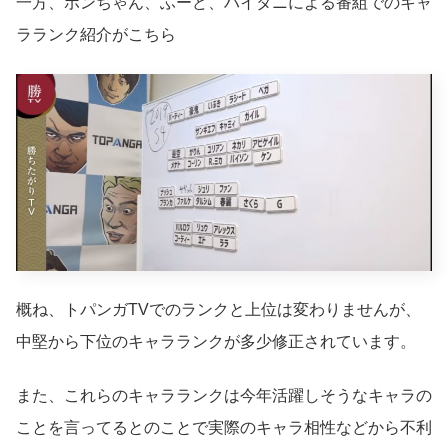
一方、ボンちゃん、ふーど、ハイタニによる番組でのキャ
ラランク紹介がこちら
概ね、トパンガTVでのランクと上位は変わりませんが、
中堅から下位のキャラランクが多少修正されています。
また、これらのキャラランクは今年活躍しそうなキャラの
ことを言ってるとのことで実際のキャラ相性などから不利