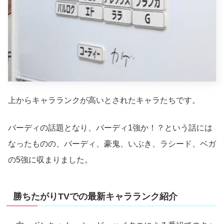
上からキャラランクが高いとされたキャラたちです。
バーディの話題となり、バーディ1強か！？という話には
なったものの、バーディ、豪鬼、いぶき、ラシード、ベガ
の5強に収まりました。
勝ちたがりTVでの最新キャラランク紹介