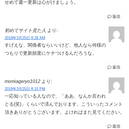
せめて週一更新は心がけましょう。
返信
初めてサイト見た人
より:
2019年3月25日 8:28 AM
すげえな、関係者ならいいけど、他人なら何様の
つもりで更新頻度にケチつけるんだろうな。
返信
momiageryo1012
より:
2019年3月25日 8:15 PM
一応知っている人なので、「ああ、なんか言われ
とる(笑)」くらいで済んでおります。こういったコメント
頂きありがとうございます。よければまた見てください。
返信