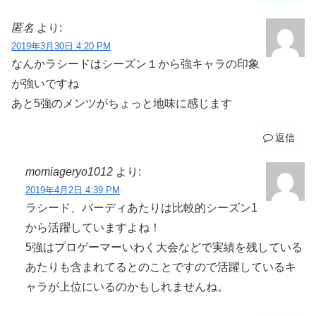
匿名
より:
2019年3月30日 4:20 PM
なんかラシードはシーズン１から強キャラの印象
が強いですね
あと5強のメンツがちょっと地味に感じます
返信
momiageryo1012
より:
2019年4月2日 4:39 PM
ラシード、バーディあたりは比較的シーズン1
から活躍していますよね！
5強はプロゲーマーいわく大会などで実績を残している
あたりも含まれてるとのことですので活躍しているキ
ャラが上位にいるのかもしれませんね。