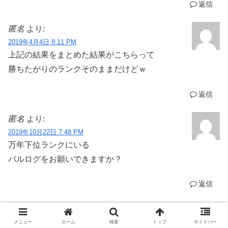
返信
匿名
より:
2019年4月4日 8:11 PM
上記の結果をまとめた結果がこちらって
勝ちたがりのランクそのままだけどｗ
返信
匿名
より:
2019年10月22日 7:48 PM
万年下位ランクにいる
バルログをお願いできますか？
返信
コメントを書き込む
メニュー
ホーム
検索
トップ
サイドバー