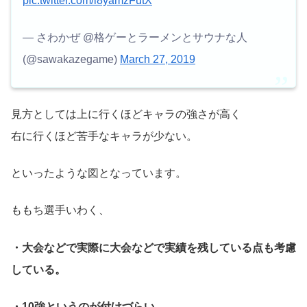
pic.twitter.com/l8yamzFutX
— さわかぜ @格ゲーとラーメンとサウナな人
(@sawakazegame)
March 27, 2019
見方としては上に行くほどキャラの強さが高く
右に行くほど苦手なキャラが少ない。
といったような図となっています。
ももち選手いわく、
・大会などで実際に大会などで実績を残している点も考慮
している。
・10強というのが付けづらい