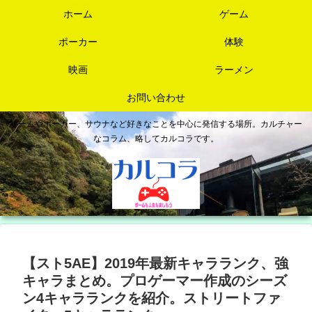
ホーム
ゲーム
ポーカー
体験
映画
ラーメン
お問い合わせ
ゲームやポーカー、サウナなど好きなことを中心に発信する場所。カルチャー
なコラム、略してカルコラです。
【スト5AE】2019年最新キャラランク、強
キャラまとめ。プロゲーマー作成のシーズ
ン4キャラランクを紹介。ストリートファ