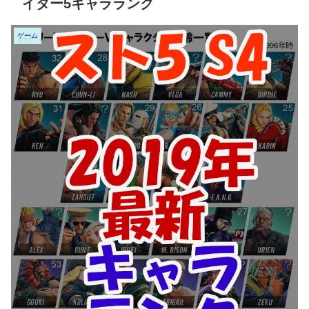
イター5キャラランク
ゲーム