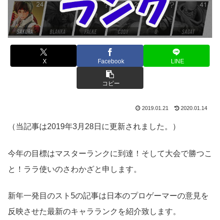
X
Facebook
LINE
コピー
2019.01.21
2020.01.14
（当記事は2019年3月28日に更新されました。）
今年の目標はマスターランクに到達！そして大会で勝つこ
と！ララ使いのさわかざと申します。
新年一発目のスト5の記事は日本のプロゲーマーの意見を
反映させた最新のキャラランクを紹介致します。