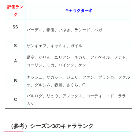
評価ラン
キャラクター名
ク
SS
バーディ、豪鬼、いぶき、ラシード、ベガ
S
ザンギェフ、キャミィ、ガイル
是空、かりん、ユリアン、ネカリ、アビゲイル、メナト、
A
コーリン、ミカ、バイソン、ケン
ナッシュ、サガット、ジュリ、ファン、ブランカ、ファル
B
ケ、ダルシム、春麗、さくら、G
バルログ、リュウ、アレックス、コーディ、エド、ララ、
C
カゲ
（参考）シーズン3のキャラランク