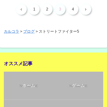
前
次
1
2
3
4
へ
へ
カルコラ
>
ブログ
>
ストリートファイター5
オススメ記事
ホーム
ゲーム