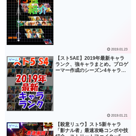
き、ベガ
2019.01.23
【スト5AE】2019年最新キャラ
ゲーム
ランク、強キャラまとめ。プロゲ
ーマー作成のシーズン4キャララ
ンクを紹介。ストリートファイタ
ー5キャラランク
2019.01.21
【殺意リュウ】スト5新キャラ
ゲーム
「影ナル者」最速攻略コンボや技