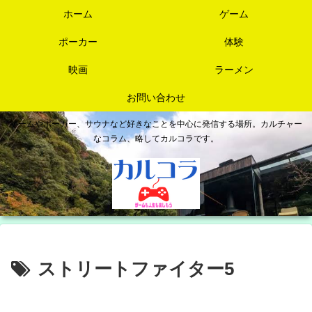
ホーム
ゲーム
ポーカー
体験
映画
ラーメン
お問い合わせ
ゲームやポーカー、サウナなど好きなことを中心に発信する場所。カルチャー
なコラム、略してカルコラです。
ストリートファイター5