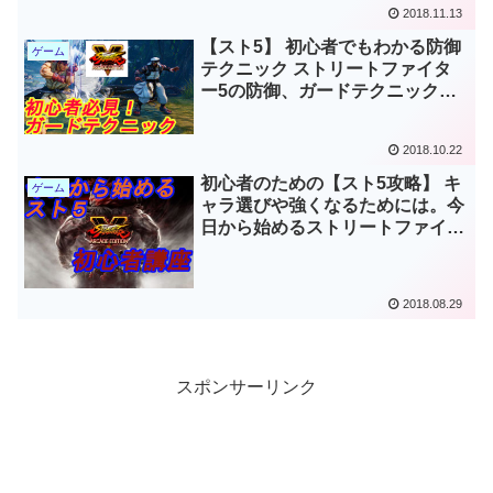
2018.11.13
【スト5】 初心者でもわかる防御
ゲーム
テクニック ストリートファイタ
ー5の防御、ガードテクニックに
ついて
2018.10.22
初心者のための【スト5攻略】 キ
ゲーム
ャラ選びや強くなるためには。今
日から始めるストリートファイタ
ー5AE初心者向け入門講座
2018.08.29
スポンサーリンク