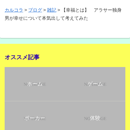
カルコラ
>
ブログ
>
雑記
>
【幸福とは】 アラサー独身
男が幸せについて本気出して考えてみた
オススメ記事
ホーム
ゲーム
ポーカー
体験