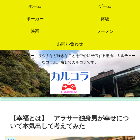
ホーム
ゲーム
ポーカー
体験
映画
ラーメン
お問い合わせ
ゲームやポーカー、サウナなど好きなことを中心に発信する場所。カルチャー
なコラム、略してカルコラです。
【幸福とは】 アラサー独身男が幸せにつ
いて本気出して考えてみた