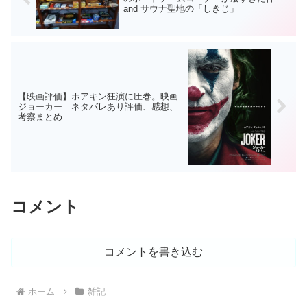
and サウナ聖地の「しきじ」
【映画評価】ホアキン狂演に圧巻。映画
ジョーカー ネタバレあり評価、感想、
考察まとめ
コメント
コメントを書き込む
ホーム
雑記