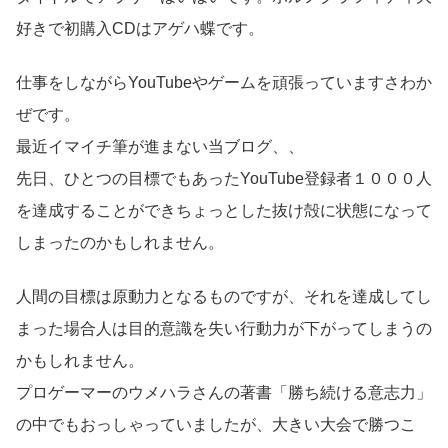
好きで初購入CDはアゲハ蝶です。
仕事をしながらYouTubeやゲームを頑張っていますさわか
ぜです。
最近イマイチ筆が進まない当ブログ、、
先日、ひとつの目標でもあったYouTube登録者１０００人
を達成することができちょっとした抜け殻に状態になって
しまったのかもしれません。
人間の目標は原動力となるものですが、それを達成してし
まった場合人は目的意識を失い行動力が下がってしまうの
かもしれません。
プロゲーマーのウメハラさんの著書「勝ち続ける意志力」
の中でもおっしゃっていましたが、大きい大会で勝つこ