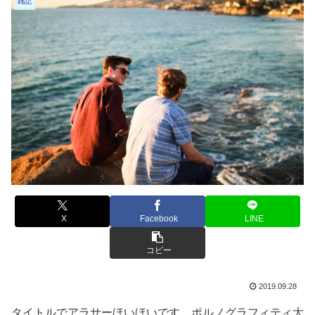
雑記
X
Facebook
LINE
コピー
2019.09.28
タイトルでアラサーほいほいです。ポルノグラフィティ大