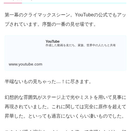
第一幕のクライマックスシーン。YouTubeの公式でもアッ
プされています。序盤の一番の見せ場です。
YouTube
作成した動画を友だち、家族、世界中の人たちと共有
www.youtube.com
半端ないもの見ちゃった…！に尽きます。
幻想的な雰囲気がステージ上で光やミストを用いて見事に
再現されていました。これに関しては完全に原作を超えて
昇華した。といっても過言にないくらい凄いものでした。