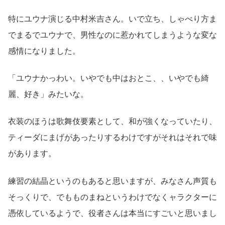
特にユウナ演じる中村米吉さん。いで立ち、しゃべり方ま
でまるでユウナで、男性なのに惹かれてしまうような変な
感情になりました。
「ユウナかっわい。いやでも中はおとこ、、いやでも綺
麗、好き」みたいな。
衣装のほうは歌舞伎要素として、和が強くなっていたり、
ティーダにまげがあったりするわけですがそれはそれで味
があります。
練習の結晶というのもあると思いますが、みなさん声質も
そっくりで、でもものまねというわけでなくャラクターに
憑依しているようで、役者さんは本当にすごいと思いまし