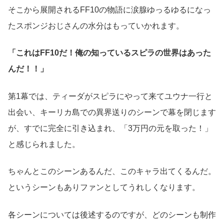
そこから展開されるFF10の物語に涙腺ゆっるゆるになっ
たスポンジおじさんの水分はもっていかれます。
「これはFF10だ！俺の知っているスピラの世界はあった
んだ！！」
第1幕では、ティーダがスピラにやって来てユウナ一行と
出会い、キーリカ島での異界送りのシーンで幕を閉じます
が、すでに完全に引き込まれ、「3万円の元を取った！」
と感じられました。
ちゃんとこのシーンあるんだ、このキャラ出てくるんだ。
というシーンもありファンとしてうれしくなります。
各シーンについては後述するのですが、どのシーンも制作