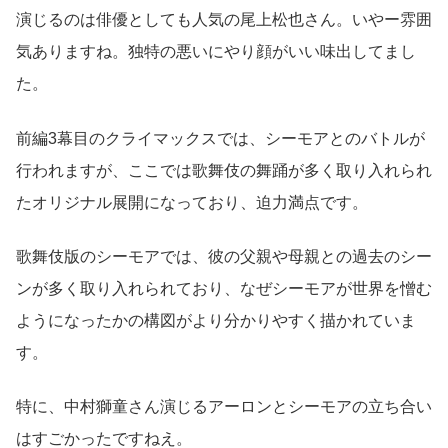
演じるのは俳優としても人気の尾上松也さん。いやー雰囲
気ありますね。独特の悪いにやり顔がいい味出してまし
た。
前編3幕目のクライマックスでは、シーモアとのバトルが
行われますが、ここでは歌舞伎の舞踊が多く取り入れられ
たオリジナル展開になっており、迫力満点です。
歌舞伎版のシーモアでは、彼の父親や母親との過去のシー
ンが多く取り入れられており、なぜシーモアが世界を憎む
ようになったかの構図がより分かりやすく描かれていま
す。
特に、中村獅童さん演じるアーロンとシーモアの立ち合い
はすごかったですねえ。