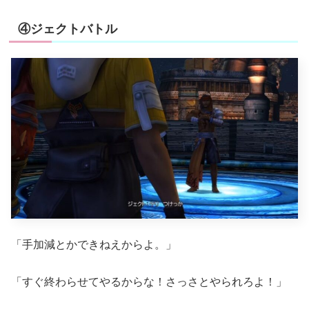
④ジェクトバトル
「手加減とかできねえからよ。」
「すぐ終わらせてやるからな！さっさとやられろよ！」