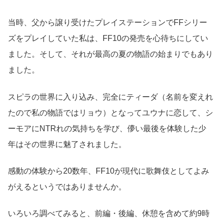
当時、父から譲り受けたプレイステーションでFFシリー
ズをプレイしていた私は、FF10の発売を心待ちにしてい
ました。そして、それが最高の夏の物語の始まりでもあり
ました。
スピラの世界に入り込み、完全にティーダ（名前を変えれ
たので私の物語ではリョウ）となってユウナに恋して、シ
ーモアにNTRれの気持ちを学び、儚い最後を体験した少
年はその世界に魅了されました。
感動の体験から20数年、FF10が現代に歌舞伎としてよみ
がえるというではありませんか。
いろいろ調べてみると、前編・後編、休憩を含めて約9時