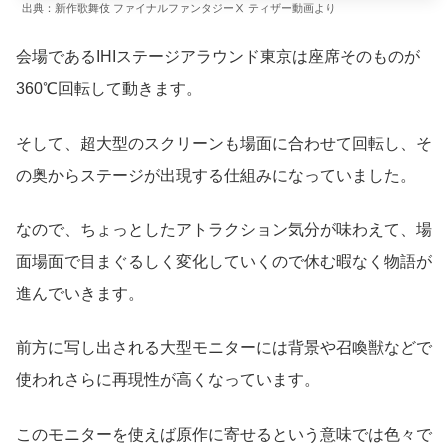
出典：新作歌舞伎 ファイナルファンタジーⅩ ティザー動画より
会場であるIHIステージアラウンド東京は座席そのものが
360℃回転して動きます。
そして、超大型のスクリーンも場面に合わせて回転し、そ
の奥からステージが出現する仕組みになっていました。
なので、ちょっとしたアトラクション気分が味わえて、場
面場面で目まぐるしく変化していくので休む暇なく物語が
進んでいきます。
前方に写し出される大型モニターには背景や召喚獣などで
使われさらに再現性が高くなっています。
このモニターを使えば原作に寄せるという意味では色々で