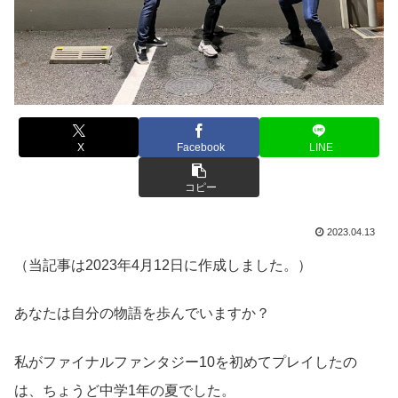
X
Facebook
LINE
コピー
2023.04.13
（当記事は2023年4月12日に作成しました。）
あなたは自分の物語を歩んでいますか？
私がファイナルファンタジー10を初めてプレイしたの
は、ちょうど中学1年の夏でした。