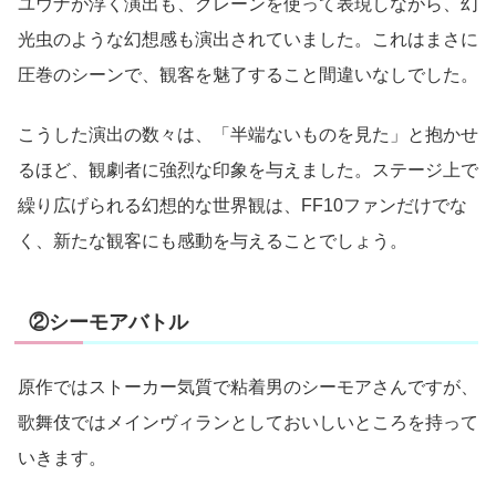
ユウナが浮く演出も、クレーンを使って表現しながら、幻
光虫のような幻想感も演出されていました。これはまさに
圧巻のシーンで、観客を魅了すること間違いなしでした。
こうした演出の数々は、「半端ないものを見た」と抱かせ
るほど、観劇者に強烈な印象を与えました。ステージ上で
繰り広げられる幻想的な世界観は、FF10ファンだけでな
く、新たな観客にも感動を与えることでしょう。
②シーモアバトル
原作ではストーカー気質で粘着男のシーモアさんですが、
歌舞伎ではメインヴィランとしておいしいところを持って
いきます。