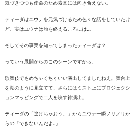
気づきつつも使命のため素直には向き合えない。
ティーダはユウナを元気づけるため色々な話をしていたけ
ど、実はユウナは旅を終えるころには..。
そしてその事実を知ってしまったティーダは？
っていう展開からのこのシーンですから。
歌舞伎でもめちゃくちゃいい演出してましたねえ。舞台上
を湖のように見立てて、さらにはミスト上にプロジェクシ
ョンマッピングで二人を映す神演出。
ティーダの「逃げちゃおう。」からユウナ一瞬ノリノリか
らの「できないんだよ..」