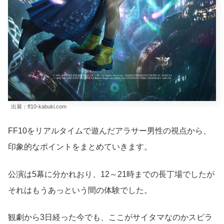
出展：ff10-kabuki.com
FF10をリアルタイムで遊んだアラサー男性の視点から、
印象的なポイントをまとめていきます。
公演は5幕に分かれおり、12～21時までの長丁場でしたが
それはもうあっという間の体験でした。
観劇から3日経った今でも、ここがサイタマなのかスピラ