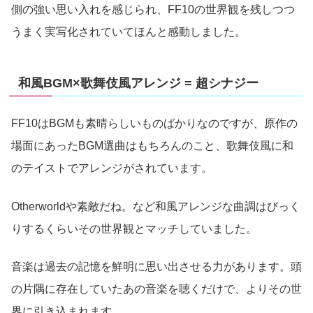
側の強い思い入れを感じられ、FF10の世界観を残しつつ
うまく実写化されていてほんと感動しました。
和風BGM×歌舞伎風アレンジ = 超シナジー
FF10はBGMも素晴らしいものばかりなのですが、原作の
場面にあったBGM選曲はもちろんのこと、歌舞伎風に和
のテイストでアレンジがされています。
Otherworldや素敵だね。など和風アレンジな曲調はびっく
りするくらいその世界観とマッチしていました。
音楽は過去の記憶を鮮明に思い出させる力があります。頭
の片隅に存在していたあの音楽を聴くだけで、よりその世
界に引き込まれます。